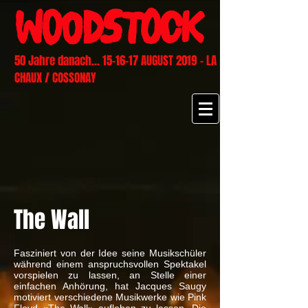
50 Jahre danach... 15-16-17 AUGUST 2019 - LA
CHAUX / COSSONAY
The Wall
Fasziniert von der Idee seine Musikschüler
während einem anspruchsvollen Spektakel
vorspielen zu lassen, an Stelle einer
einfachen Anhörung, hat Jacques Saugy
motiviert verschiedene Musikwerke wie Pink