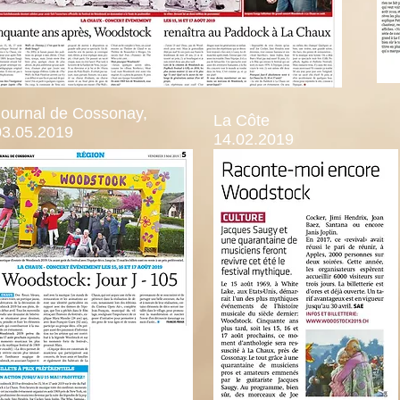
Journal de Cossonay,
La Côte
03.05.2019
14.02.2019