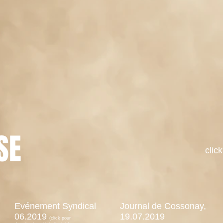
SE
clic
Evénement Syndical
Journal de Cossonay,
06.2019
19.07.2019
(click pour