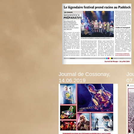
Journal de Cossonay,
Jo
14.06.2019
07