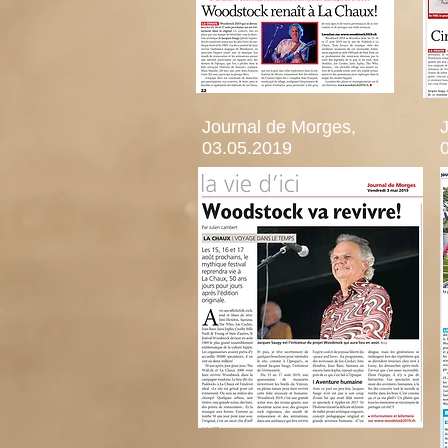
Journal de Morges,
03.05.2019