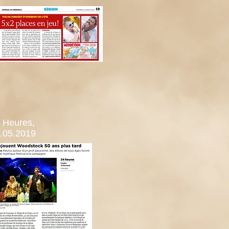
 Heures,
.05.2019