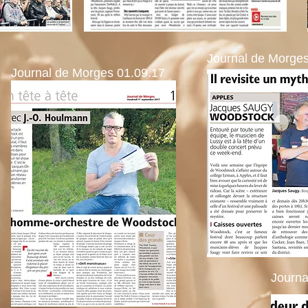
Journal de Morges
Journal de Morges 01.09.17
Journa